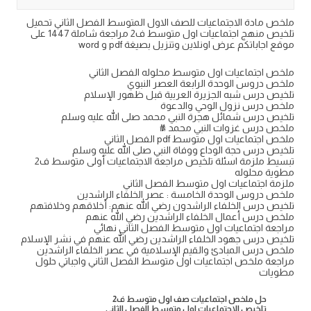
ملخص مادة الاجتماعيات للصف الاول المتوسط الفصل الثاني تحميل
تلخيص منهج اجتماعيات اول متوسط ف2 مراجعة شاملة 1447 على
موقع اجاباتكم عرض اونلاين وتنزيل بصيغة pdf و word
ملخص اجتماعيات اول متوسط محلوله الفصل الثاني
ملخص دروس الوحدة الرابعة العصر النبوي
تلخيص درس شبه الجزيرة العربية قبل ظهور الإسلام
ملخص درس نزول الوحي والدعوة
تلخيص درس شمائل هجرة النبي محمد صلى الله عليه وسلم
ملخص درس غزوات النبي محمد ﷺ
ملخص اجتماعيات اول متوسط pdf الفصل الثاني
تلخيص درس حجة الوداع ووفاة النبي صلى الله عليه وسلم
تبسيط ملزمة اسئلة تلخيص مراجعة الاجتماعيات أولى متوسط ف2
مطوية محلوله
ملزمة اجتماعيات اول متوسط الفصل الثاني
ملخص دروس الوحدة الخامسة : عصر الخلفاء الراشدين
تلخيص درس الخلفاء الراشدون رضي الله عنهم: أخلاقهم وخلافتهم
ملخص درس أعمال الخلفاء الراشدين رضي الله عنهم
مراجعة اجتماعيات اول متوسط الفصل الثاني نهائي
تلخيص درس جهود الخلفاء الراشدين رضي الله عنهم في نشر الإسلام
ملخص درس المبادئ والقيم الإسلامية في عصر الخلفاء الراشدين
مراجعة ملخص اجتماعيات اول متوسط الفصل الثاني واجباتي حلول
مطويات
حل ملخص اجتماعيات صف اول متوسط ف2
تلخيص الاجتماعيات اول متوسط الفصل الثاني