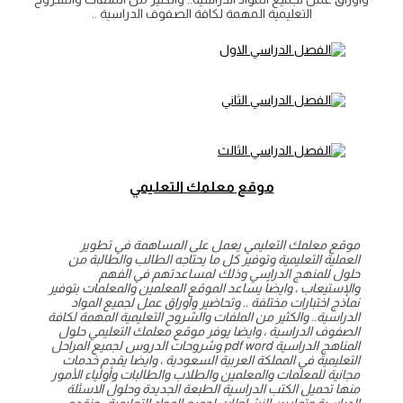
التعليمية المهمة لكافة الصفوف الدراسية ..
موقع معلمك التعليمي
موقع معلمك التعليمي يعمل على المساهمة في تطوير
العملية التعليمية وتوفير كل ما يحتاجه الطالب والطالبة من
حلول للمنهج الدراسي وذلك لمساعدتهم في الفهم
والإستيعاب ، وايضاً يساعد الموقع المعلمين والمعلمات بتوفير
نماذج اختبارات مختلفة .. وتحاضير واوراق عمل لجميع المواد
الدراسية.. والكثير من الملفات والشروح التعليمية المهمة لكافة
الصفوف الدراسية ، وايضا يوفر موقع معلمك التعليمي حلول
المناهج الدراسية pdf word وشروحات الدروس لجميع المراحل
التعليمية في المملكة العربية السعودية ، وايضا يقدم خدمات
مجانية للمعلمات والمعلمين والطلاب والطالبات وأولياء الأمور
منها تحميل الكتب الدراسية الطبعة الجديدة وحلول الاسئلة
الدراسية وتمارين النشاطات لجميع المواد التعليمية . ونقدم