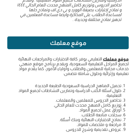
تحاضير الدروس وتوزيع كامل المنهج محدث للعام الحالي ١٤٤٤
و نماذج إختبارات بصيغة الوورد و بي دي اف ونماذج حلها
لمساعدة الطلاب على المذاكرة وايضا مساعدة المعلمين في
تجهيز نماذج مختلفة وجديدة .
موقع معلمك
موقع معلمك
التعليمي يوفر كافة الاختبارات والمراجعات النهائية
لجميع المراحل التعليمية السعودية، ويقدم برنامج موقع منهجي
خدمات مجانية للمعلمين والطلاب وأولياء الأمور، كما يقدم مواد
تعليمية وإثرائية وحلول شاملة تتضمن:
تحميل المناهج الدراسية السعودية الطبعة الجديدة
حلول اسئلة الكتب الدراسية وتمارين النشاطات لجميع المواد
التعليمية.
تحاضير الدروس للمعلمين والمعلمات.
توزيع كامل المنهج محدث للعام الحالي.
أوراق عمل لجميع المواد.
سجلات متابعة الطلاب.
نماذج الاختبارات النهائية وبنك أسئلة.
مراجعة و ملخصات للمواد.
عروض تقديمية وشرح للدروس.