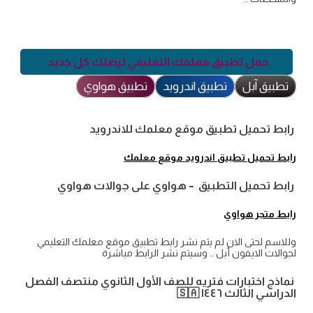
حمل تطبيق معلمك التعليمي ليصلك كل جديد
تطبيق آبل
تطبيق اندرويد
تطبيق هواوي
رابط تحميل تطبيق موقع معلمك للاندرويد
رابط تحميل تطبيق اندرويد موقع معلمك
رابط تحميل التطبيق – هواوي على جوالات هواوي
رابط متجر هواوي
وللاسم لحتى الان لم يتم نشر رابط تطبيق موقع معلمك التعليمي
لجوالات الايفون أبل .. وسيتم نشر الرابط مباشرة
نماذج اختبارات فتريه للصف الأول الثانوي منتصف الفصل
الدراسي الثالث ١٤٤٦ 🇸🇦