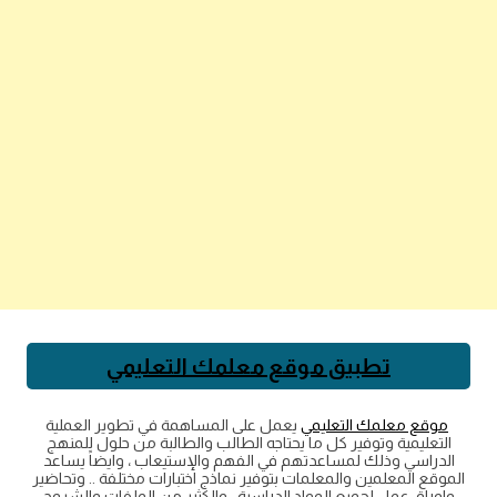
تطبيق موقع معلمك التعليمي
موقع معلمك التعليمي
يعمل على المساهمة في تطوير العملية
التعليمية وتوفير كل ما يحتاجه الطالب والطالبة من حلول للمنهج
الدراسي وذلك لمساعدتهم في الفهم والإستيعاب ، وايضاً يساعد
الموقع المعلمين والمعلمات بتوفير نماذج اختبارات مختلفة .. وتحاضير
واوراق عمل لجميع المواد الدراسية.. والكثير من الملفات والشروح