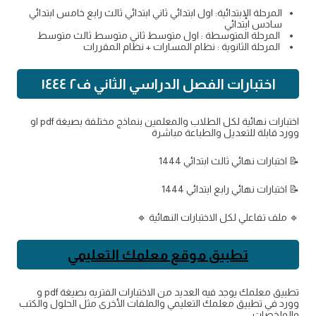
المرحلة الإبتدائية: اول ابتدائي ثاني ابتدائي ثالث رابع خامس ابتدائي
سادس ابتدائي
المرحلة المتوسطة : اول متوسط ثاني متوسط ثالث متوسط
المرحلة الثانوية : نظام المسارات + نظام المقررات
اختبارات الفصل الدراسي الثاني ف٢ ١٤٤٤
اختبارات نهائية لكل الطلاب والمعلمين بنماذج مختلفة بصيغة pdf او
وورد قابلة للتعديل والطباعة مباشرة
📝 اختبارات نهائي ثالث ابتدائي 1444
📝 اختبارات نهائي رابع ابتدائي 1444
🔹️ ملف تفاعلي لكل الاختبارات النهائية 🔹️
تطبيق موقع معلمك التعليمي
تطبيق معلمك يوجد فيه العديد من الاختبارات الفتريه بصيغة pdf و
وورد في تطبيق معلمك التعليمي والملفات الأخرى مثل الحلول والكتب
والملخصات ..