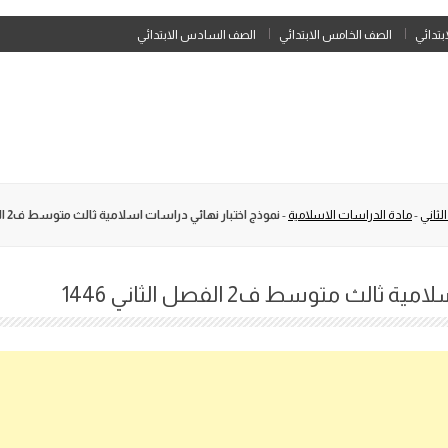
Skip
ابتدائي
الصف الخامس الابتدائي
الصف السادس الابتدائي
to
content
لثاني
-
مادة الدراسات الاسلامية
-
نموذج اختبار نهائي دراسات اسلامية ثالث متوسط ف2 الفصل الثاني 1446
لث متوسط ف2 الفصل الثاني 1446