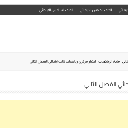
Skip
ابتدائي
الصف الخامس الابتدائي
الصف السادس الابتدائي
to
content
اني
-
مادة الرياضيات
-
اختبار مركزي رياضيات ثالث ابتدائي الفصل الثاني
دائي الفصل الثاني