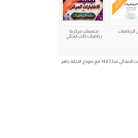
ملخص
اختبار
الرياضيات
تجميعات مركزية
رياضيات ثالث ابتدائي
نموذج اختبار مركزي رياضيات ثالث ابتدائي الجزء الثاني تحميل ملزمة الاختبار المحاكية للاختبار المركزي مادة الرياضيات الصف الثالث الابتدائي ف2 1447 مع نموذج الاجابة جاهز