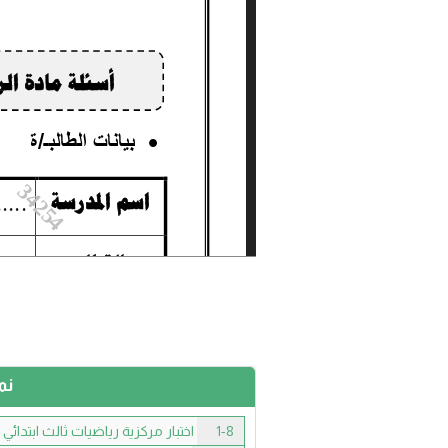
نما
1-8
اختبار مركزية رياضيات ثالث ابتدائي ف2 بمنطقة 