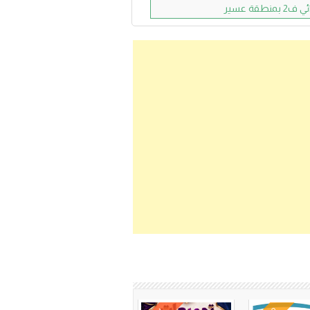
قة عسير