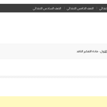
Skip
ابتدائي
الصف الخامس الابتدائي
الصف السادس الابتدائي
to
content
الاول
-
مادة التفكير الناقد