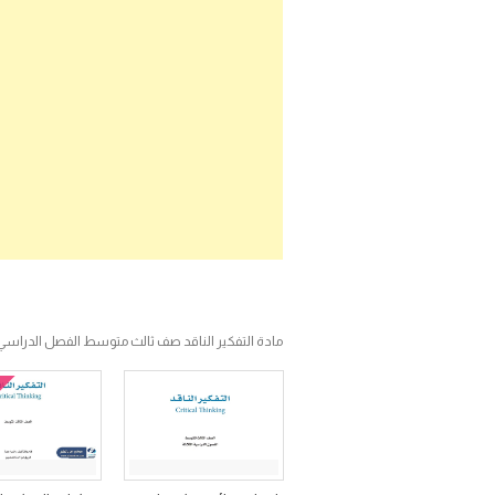
مادة التفكير الناقد صف ثالث متوسط الفصل الدراسي