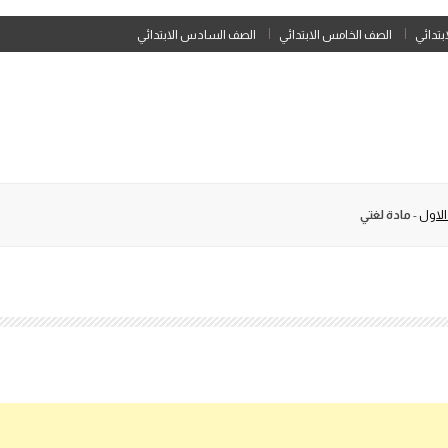
Skip
ابتدائي
الصف الخامس الابتدائي
الصف السادس الابتدائي
to
content
الاول
-
مادة لغتي