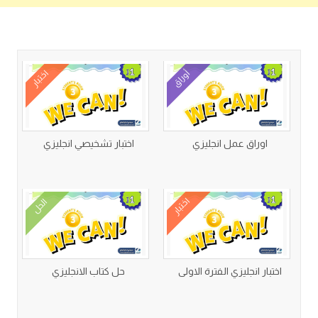
كتب متعلقة
أوراق
اختبار
اوراق عمل انجليزي
اختبار تشخيصي انجليزي
اختبار
الحل
اختبار انجليزي الفترة الاولى
حل كتاب الانجليزي