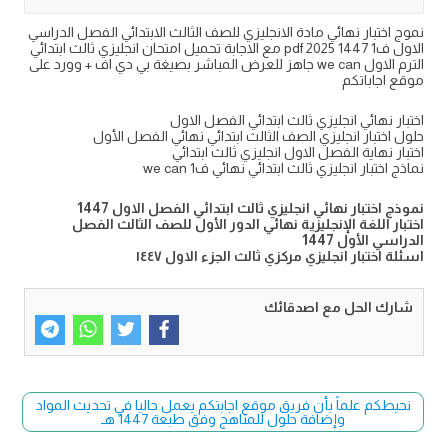
نموج اختبار نهائي مادة الانجليزي للصف الثالث الابتدائي الفصل الدراسي
الاول ف1 1447 2025 pdf مع الاجابة تحميل امتحان انجليزي ثالث ابتدائي
الترم الاول we can جاهز للعرض المباشر بصيغة بي دي اف + وورد على
موقع اجاباتكم
اختبار نهائي انجليزي ثالث ابتدائي الفصل الاول
حلول اختبار انجليزي الصف الثالث ابتدائي نهائي الفصل الأول
اختبار نهاية الفصل الاول انجليزي ثالث ابتدائي
نماذج اختبار انجليزي ثالث ابتدائي نهائي ف1 we can
نموذج اختبار نهائي انجليزي ثالث ابتدائي الفصل الاول 1447
اختبار اللغة الإنجليزية نهائي الدور الأول للصف الثالث الفصل
الدراسي الأول 1447
اسئلة اختبار انجليزي مركزي ثالث الجزء الاول ١٤٤٧
شارك الحل مع اصدقائك
نحيطكم علماً بأن فريق موقع اجابتكم يعمل حاليا في تحديث المواد
وإضافة حلول للمناهج وفق طبعة 1447 هـ