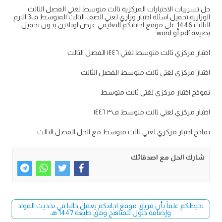
حل تسريبات الاختبارات المركزية ثالث متوسط لغتي الفصل الثالث
الوزارية تحميل اسئلة اختبار وزاري لغتي الصف الثالث المتوسط ف3 الترم
الثالث 1446 على موقع اجاباتكم التعليمي عرض اونلاين بدون تحميل
بصيغة pdf أو word
اختبار مركزي ثالث متوسط لغتي ١٤٤٦ الفصل الثالث
اختبار مركزي لغتي ثالث متوسط الفصل الثالث
نموذج اختبار مركزي لغتي ثالث متوسط
اختبار مركزي لغتي ثالث متوسط ف٣ ١٤٤٦
نماذج اختبار مركزي لغتي ثالث متوسط مع الحل الفصل الثالث
شارك الحل مع اصدقائك
نحيطكم علماً بأن فريق موقع اجابتكم يعمل حاليا في تحديث المواد
وإضافة حلول للمناهج وفق طبعة 1447 هـ