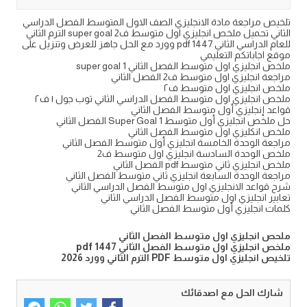
تلخيص مراجعة مادة الانجليزي الصف الاول المتوسط الفصل الدراسي
الثاني تحميل ملخص انجليزي اول متوسط ف2 super goal الترم الثاني
للعام الدراسي الثاني 1447 pdf وورد مع الحل جاهز للعرض وتنزيل على
موقع اجاباتكم التعليمي
ملخص انجليزي اول متوسط الفصل الثاني super goal 1
مراجعة انجليزي اول متوسط ف2 الفصل الثاني
ملخص انجليزي اول متوسط ف٢
ملخص انجليزي اول متوسط الفصل الدراسي الثاني توب جول ١ ف٢
قواعد إنجليزي أول متوسط الفصل الثاني
حل ملخص انجليزي أول متوسط Super Goal 1 الفصل الثاني
ملخص انكليزي اول متوسط الفصل الثاني
مراجعة الوحدة الخامسة انجليزي أول متوسط الفصل الثاني
ملخص الوحدة السادسة انجليزي اول متوسط ف2
ملخص انجليزي ثاني متوسط pdf الفصل الثاني
مراجعة الوحدة السابعة انجليزي ثاني متوسط الفصل الثاني
شرح قواعد الانجليزي اول متوسط الفصل الدراسي الثاني
تعابير انجليزي اول متوسط الفصل الدراسي الثاني
كلمات انجليزي أول متوسط الفصل الثاني
ملحص انجليزي اول متوسط الفصل الثاني
ملخص انجليزي اول متوسط الفصل الثاني 1447 pdf
تلخيص انجليزي اول متوسط PDF الترم الثاني وورد 2026
شارك الحل مع اصدقائك