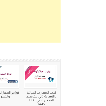
كتاب
كتاب المهارات الحياتية
توزيع المهارات 
والاسرية ثاني متوسط
والاسري
الفصل الثاني PDF
1445