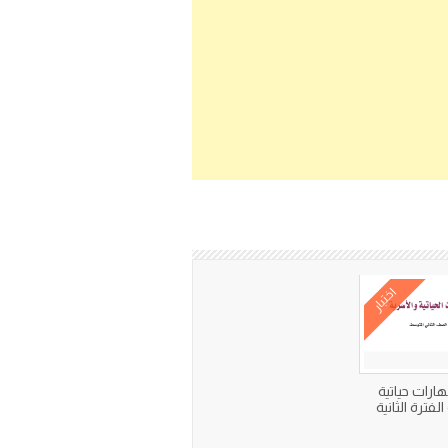
اختبار
هارات حياتية
لفترة الثانية