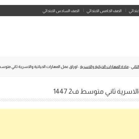
Skip
ابتدائي
الصف الخامس الابتدائي
الصف السادس الابتدائي
to
content
ثاني
-
مادة المهارات الحياتية والاسرية
-
اوراق عمل المهارات الحياتية والاسرية ثاني متوسط ف2 
لاسرية ثاني متوسط ف2 1447