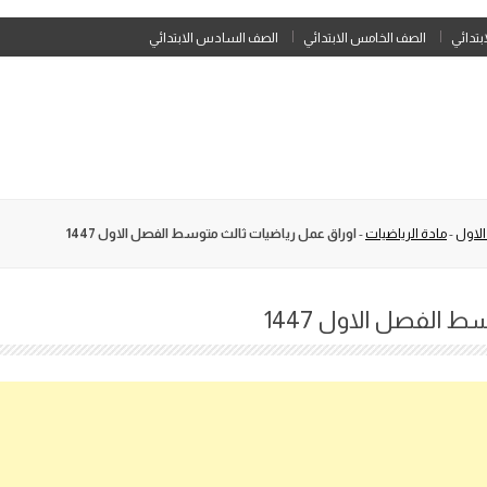
Skip
ابتدائي
الصف الخامس الابتدائي
الصف السادس الابتدائي
to
content
الاول
-
مادة الرياضيات
-
اوراق عمل رياضيات ثالث متوسط الفصل الاول 1447
 الفصل الاول 1447