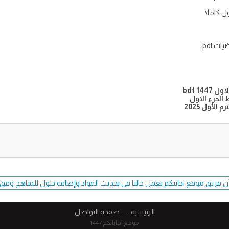
 كاملاً
ت pdf
1 bdf
الجزء الاول
لأول 2025
ن فريق موقع اجابتكم يعمل حاليا في تحديث المواد وإضافة حلول للمناهج وفق طبعة 7
الرئيسية
صفحة التواصل
موقع اجاباتكم 1447