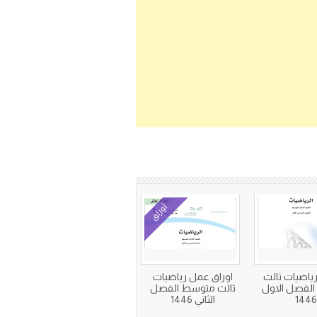
أوراق
اضيات ثالث
اوراق عمل رياضيات
لفصل الاول
ثالث متوسط الفصل
144
الثاني 1446