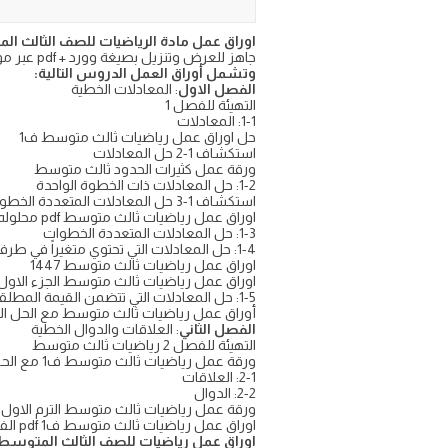
اوراق عمل مادة الرياضيات للصف الثالث المتو
جاهز للعرض وتنزيل بصيغة وورد + pdf عبر موقع اجاباتكم
وتشمل أوراق العمل الدروس التالية:
الفصل الاول
: المعادلات الخطية
التهيئة للفصل 1
1-1: المعادلات
حل اوراق عمل رياضيات ثالث متوسط ف1
استكشاف 1-2 حل المعادلات
ورقة عمل كثيرات الحدود ثالث متوسط
1-2: حل المعادلات ذات الخطوة الواحدة
استكشاف 1-3 حل المعادلات المتعددة الخطوات
اوراق عمل رياضيات ثالث متوسط pdf محلوله
1-3: حل المعادلات المتعددة الخطوات
1-4: حل المعادلات التي تحتوي متغيراً في طرفيها
اوراق عمل رياضيات ثالث متوسط 1447
اوراق عمل رياضيات ثالث متوسط الجزء الاول
1-5: حل المعادلات التي تتضمن القيمة المطلقة
أوراق عمل رياضيات ثالث متوسط مع الحل ا
الفصل الثاني
: العلاقات والدوال الخطية
التهيئة للفصل 2 رياضيات ثالث متوسط
ورقة عمل رياضيات ثالث متوسط ف1 مع الحل
2-1: العلاقات
2-2: الدوال
ورقة عمل رياضيات ثالث متوسط الترم الاول
اوراق عمل رياضيات ثالث متوسط ف1 pdf الفصل الاول
اوراق عمل رياضيات للصف الثالث المتوسط df