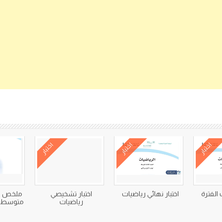
كتب متعلقة
اختبار
اختبار
اختبار
 الفترة
اختبار نهائي رياضيات
اختبار تشخيصي
ملخص ري
رياضيات
متوسط ا
6