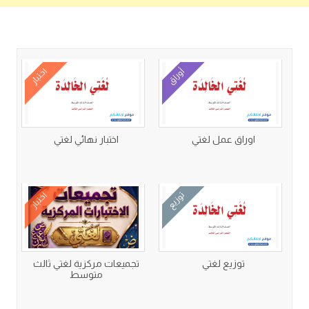
كتب متعلقة
أوراق
اختبار
اوراق عمل لغتي
اختبار نهائي لغتي
توزيع
اختبار
توزيع لغتي
تجميعات مركزية لغتي ثالث
متوسط