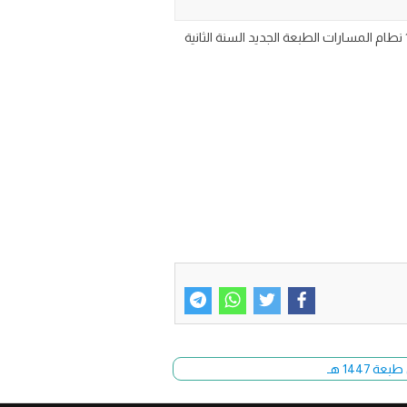
حل كتاب الكفايات اللغوية 2-1 للصف الثاني الثانوي مسارات الجزء الاول من المقرر ١٤٤٧ حل كتاب كفايات اللغوية ثاني ثانوي ف1 نطام المسارات الطبعة الجديد السنة الثانية
144 هـ