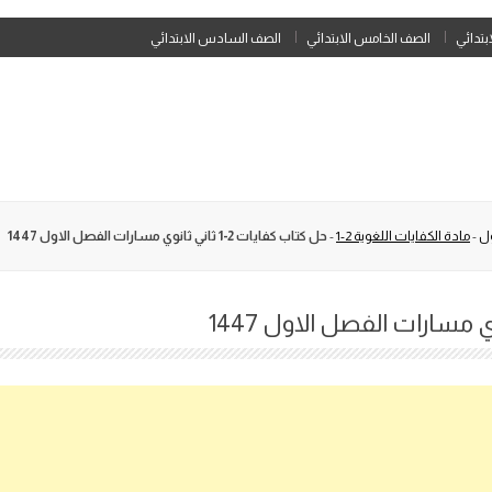
Skip
ابتدائي
الصف الخامس الابتدائي
الصف السادس الابتدائي
to
content
ول
-
مادة الكفايات اللغوية 2-1
-
حل كتاب كفايات 2-1 ثاني ثانوي مسارات الفصل الاول 1447