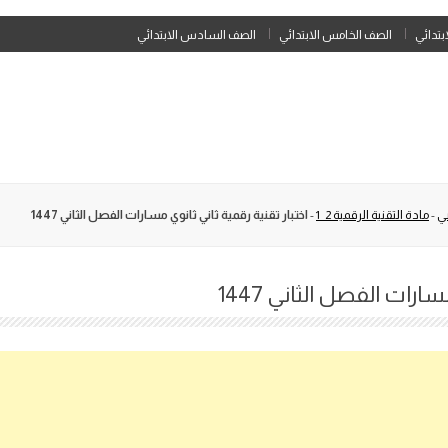
Skip
ابتدائي
الصف الخامس الابتدائي
الصف السادس الابتدائي
to
content
ني
-
مادة التقنية الرقمية 2_1
-
اختبار تقنية رقمية ثاني ثانوي مسارات الفصل الثاني 1447
ارات الفصل الثاني 1447