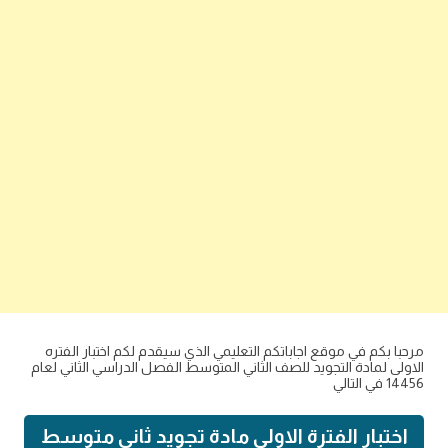
مرحبا بكم في موقع اجاباتكم التعليمي الذي سيقدم لكم اختبار الفتره
الاولى لمادة التجويد للصف الثاني المتوسط الفصل الدراسي الثاني لعام
14456 في التالي
اختبار الفترة الاولى مادة تجويد ثاني متوسط