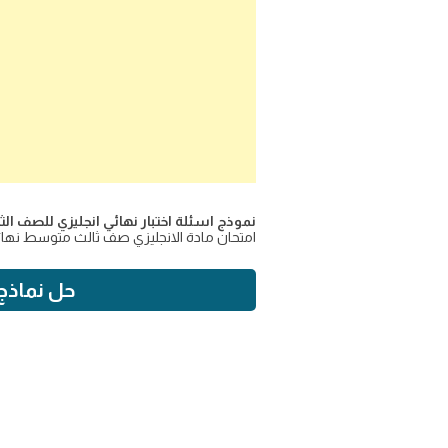
نموذج اسئلة اختبار نهائي انجليزي للصف الثالث 
امتحان مادة الانجليزي صف ثالث متوسط نهائي الترم ال
حل نماذج اخ