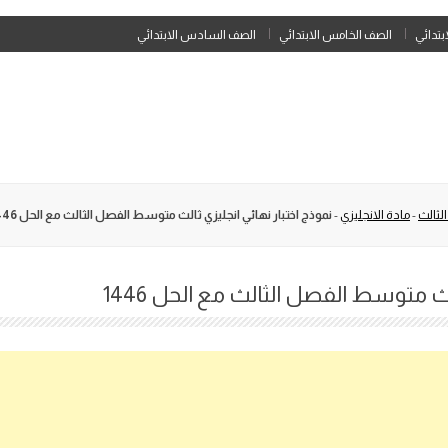
Skip
ابتدائي
الصف الخامس الابتدائي
الصف السادس الابتدائي
to
content
لثالث
-
مادة الانجليزي
-
نموذج اختبار نهائي انجليزي ثالث متوسط الفصل الثالث مع الحل 1446
لث متوسط الفصل الثالث مع الحل 1446