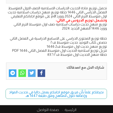
تحميل توزيع مادة الحديث الدراسات الاسلاميه الصف الاول المتوسط
الفصل الدراسي الثاني 1446 خطة توزيع منهج دراسات اسلاميه حديث
اول متوسط الترم الثاني 2024 وورد pdf على موقع اجاباتكم التعليمي
وتشمل توزيع الدروس في التالي:
توزيع منهج حديث دراسات اسلاميه صف اول متوسط الترم الثاني
وورد 1446 المنهج الجديد 2024
خطة توزيع المحتوى الدراسي على الاسابيع الدراسية في الفصل الثاني
حصص كتاب التوحيد حديث متوسط ف٢
توزيع منهج حديث اول متوسط ف2 1446
تنزيل توزيع اسلاميه الحديث اول متوسط الفصل الثاني PDF 1446
خطة منهج الحديث اول متوسط ف٢ ١٤٤٦
شارك الحل مع اصدقائك
نحيطكم علماً بأن فريق موقع اجابتكم يعمل حاليا في تحديث المواد
وإضافة حلول للمناهج وفق طبعة 1447 هـ
الرئيسية
صفحة التواصل