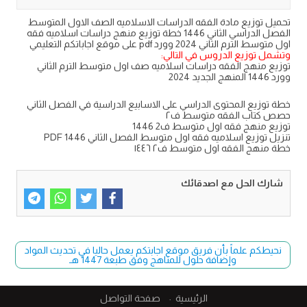
تحميل توزيع مادة الفقه الدراسات الاسلاميه الصف الاول المتوسط
الفصل الدراسي الثاني 1446 خطة توزيع منهج دراسات اسلاميه فقه
اول متوسط الترم الثاني 2024 وورد pdf على موقع اجاباتكم التعليمي
وتشمل توزيع الدروس في التالي:
توزيع منهج الفقه دراسات اسلاميه صف اول متوسط الترم الثاني
وورد 1446 المنهج الجديد 2024
خطة توزيع المحتوى الدراسي على الاسابيع الدراسية في الفصل الثاني
حصص كتاب الفقه متوسط ف٢
توزيع منهج فقه اول متوسط ف2 1446
تنزيل توزيع اسلاميه فقه اول متوسط الفصل الثاني PDF 1446
خطة منهج الفقه اول متوسط ف٢ ١٤٤٦
شارك الحل مع اصدقائك
نحيطكم علماً بأن فريق موقع اجابتكم يعمل حاليا في تحديث المواد
وإضافة حلول للمناهج وفق طبعة 1447 هـ
الرئيسية
صفحة التواصل