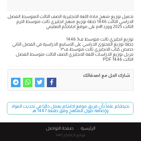
تحميل توزيع منهج مادة اللغة الانجليزية الصف الثالث المتوسط الفصل
الدراسي الثالث 1446 خطة توزيع منهج انجليزي ثالث متوسط الترم
الثالث 2025 وورد pdf على موقع اجاباتكم التعليمي
توزيع انجليزي ثالث متوسط ف3 1446
خطة توزيع المحتوى الدراسي على الاسابيع الدراسية في الفصل الثاني
حصص كتاب الانجليزي ثالث متوسط ف٣
تنزيل توزيع الدراسات اللغة الانجليزي الصف الثالث متوسط الفصل
الثالث PDF 1446
شارك الحل مع اصدقائك
نحيطكم علماً بأن فريق موقع اجابتكم يعمل حاليا في تحديث المواد
وإضافة حلول للمناهج وفق طبعة 1447 هـ
الرئيسية
صفحة التواصل
موقع اجاباتكم 1447