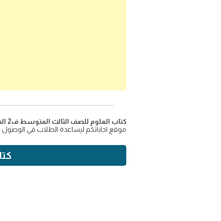
كتاب العلوم للصف الثالث المتوسط ف2 الفصل الدراسي الثاني للعام الجديد 1445
موقع اجاباتكم ليساعدة الطلاب في الوصول إ
كتا