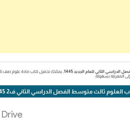
لى المعرفة بسهولة.
ب العلوم ثالث متوسط الفصل الدراسي الثاني ف2 1445