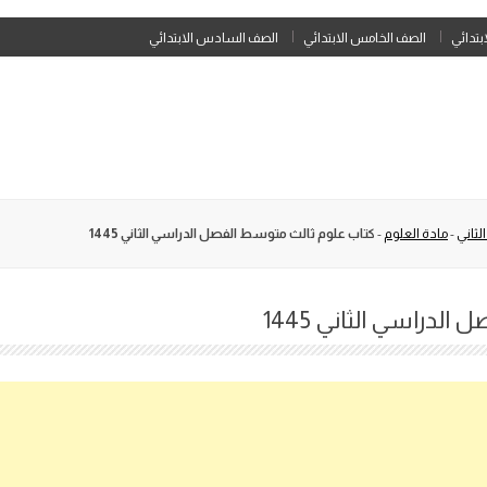
Skip
ابتدائي
الصف الخامس الابتدائي
الصف السادس الابتدائي
to
content
لثاني
-
مادة العلوم
-
كتاب علوم ثالث متوسط الفصل الدراسي الثاني 1445
دراسي الثاني 1445