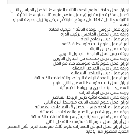
اوراق عمل مادة العلوم للصف الثالث المتوسط الفصل الدراسي الثاني
تحميل مذكرة ملزمة اوراق عمل منهج علوم ثالث متوسط الفترة
الثانية مع الحل 1447 على موقع اجاباتكم عرض وتنزيل بصيغة pdf او
word
ورق عمل دروس الوحدة الثالثة ٣ كيمياء المادة
ورقة عمل الفصل الخامس تركيب الذرة
ورق عمل درس نماذج الذرة
أوراق عمل علوم ثالث متوسط ف2 pdf
ورقه عمل درس النواة
ورقة درس عمل الباب 6 : الجدول الدوري
ورقه عمل درس مقدمة في الجدول الدوري
اوراق عمل علوم ثالث متوسط ف2 مع الحل
ورقة عمل درس العناصر الممثلة
ورق عمل درس العناصر الانتقالية
أوراق عمل الوحدة الرابعة الروابط والتفاعلات الكيميائية
اوراق عمل ثالث متوسط الفصل الثاني علوم
الفصل7 : البناء الذري والروابط الكيميائية
ورقه عمل درس اتحاد الذرات
ورقة عمل مهمة أدائية درس ارتباط العناصر
اوراق عمل علوم الصف الثالث متوسط الترم الثاني
ورق عمل مراجعة درس الفصل 8 : التفاعلات الكيميائية
ورقه عمل ورشة درس الصيغ والمعادلات الكيميائية
ورقة عمل قياس مهارة درس سرعة التفاعلات الكيميائية
حل أوراق عمل علوم ثالث متوسط الفصل الثاني
حل أوراق عمل لقياس المهارات علوم ثالث متوسط الترم الثاني المنهج
الجديد المطور مع الإجابة