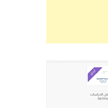
أوراق
مل الدراسات
جتماعية