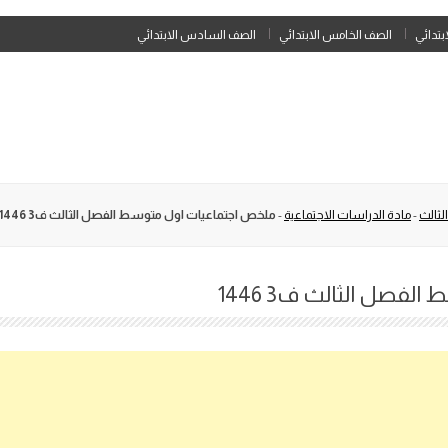
Skip
ابتدائي
الصف الخامس الابتدائي
الصف السادس الابتدائي
to
content
لثالث
-
مادة الدراسات الاجتماعية
-
ملخص اجتماعيات اول متوسط الفصل الثالث ف3 1446
فصل الثالث ف3 1446