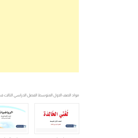
مواد الصف الاول المتوسط الفصل الدراسي الثالث ف3 موقع اجاباتكم