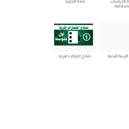
ة الدراسات
مادة التجويد
لاسلامية
لتربية البدنية
نماذج اختبارات فترية