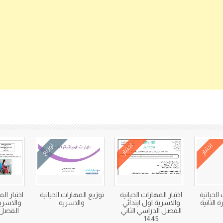
كتب متعلقة
اختبار
اختبار
توزيع
 الحياتية
اختبار المهارات الحياتية
توزيع المهارات الحياتية
اختبار الم
 الثانية
والاسرية اول ابتدائي
والاسريه
والاسرية
الفصل الدراسي الثاني
الفصل الث
1445