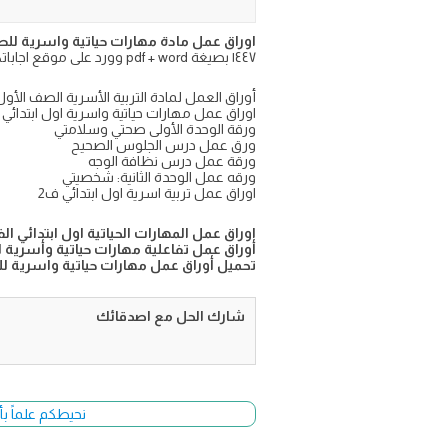
اوراق عمل مادة مهارات حياتية واسرية للصف ا
١٤٤٧ بصيغة pdf + word وورد على موقع اجاباتكم التعليمي
أوراق العمل لمادة التربية الأسرية الصف الأول ال
اوراق عمل مهارات حياتية واسرية اول ابتدائي pdf الفصل الثاني
ورقة الوحدة الأولى صحتي وسلامتي
ورق عمل درس الجلوس الصحيح
ورقة عمل درس نظافة الوجه
ورقه عمل الوحدة الثانية: شخصيتي
اوراق عمل تربية اسرية اول ابتدائي ف2
اوراق عمل المهارات الحياتية اول ابتدائي ال
أوراق عمل تفاعلية مهارات حياتية وأسرية اولى ا
تحميل أوراق عمل مهارات حياتية واسرية للصف 
شارك الحل مع اصدقائك
نحيطكم علماً بأ