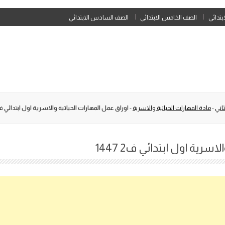
Skip
ابتدائي
الصف الخامس الابتدائي
الصف السادس الابتدائي
to
content
اني
-
مادة المهارات الحياتية والاسرية
-
اوراق عمل المهارات الحياتية والاسرية اول ابتدائي ف2 447
سرية اول ابتدائي ف2 1447