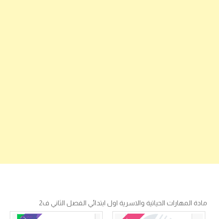
مادة المهارات الحياتية والاسرية اول ابتدائي الفصل الثاني ف2