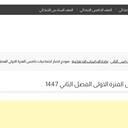
Skip
ابتدائي
الصف الخامس الابتدائي
الصف السادس الابتدائي
to
content
راسي الثاني
-
مادة الدراسات الاجتماعية
-
نموذج اختبار اجتماعيات خامس الفترة الاولى الفصل الثا
ترة الاولى الفصل الثاني 1447