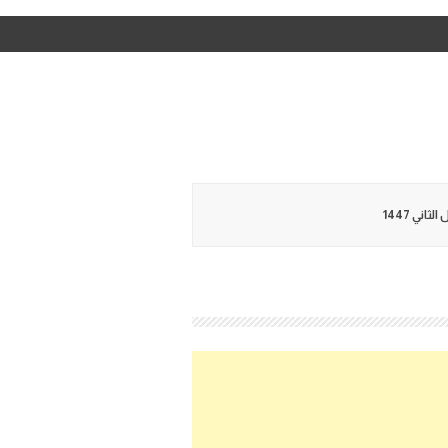
ني 1447