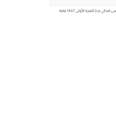
اختبار الفترة الأولى مادة الدراسات الاجتماعية للصف الخامس الابتدائي الفصل الدراسي الثاني تحميل نموذج اختبار اجتماعيات خامس ابتدائي ف2 الفترة الأولى 1447 قابلة