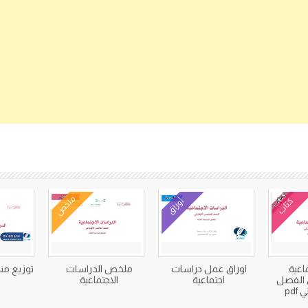
كتب متعلقة
ملخص
كتاب
أوراق
اعية
اوراق عمل دراسات
ملخص الدراسات
توزيع من
 الفصل
اجتماعية
الاجتماعية
pdf