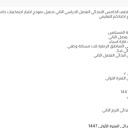
ة المسلمين.
لفصل الثاني
ارة اسياء.
ى المناطق الرملية ثلث مساحة وطني.
ئي ف2
ابتدائي الفصل الثاني
 ✓
الفترة الاولى
ائي الترم الثاني
الفترة الأولى 1447