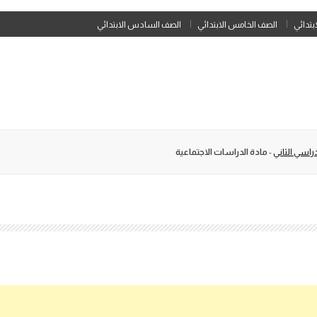
Skip
ابتدائي
الصف الخامس الابتدائي
الصف السادس الابتدائي
to
content
راسي الثاني
-
مادة الدراسات الاجتماعية