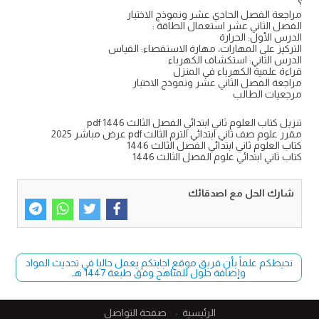
؟
مراجعة الفصل الحادي عشر ونموذج الاختبار
الفصل الثاني عشر استعمال الطاقة :
الدرس الأول: الحرارة
التركيز على المهارات، مهارة الاستقصاء: القياس
الدرس الثاني: استكشاف الكهرباء
قراءة علمية الكهرباء في المنزل
مراجعة الفصل الثاني عشر ونموذج الاختبار
مرجعيات الطالب
تنزيل كتاب العلوم ثاني ابتدائي الفصل الثالث 1446 pdf
مقرر علوم صف ثاني ابتدائي الترم الثالث pdf عرض مباشر 2025
كتاب العلوم ثاني ابتدائي الفصل الثالث 1446
كتاب ثاني ابتدائي علوم الفصل الثالث 1446
شارك الحل مع اصدقائك
نحيطكم علماً بأن فريق موقع اجابتكم يعمل حاليا في تحديث المواد
وإضافة حلول للمناهج وفق طبعة 1447 هـ
الرئيسية
صفحة التواصل