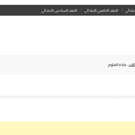
Skip
ابتدائي
الصف الخامس الابتدائي
الصف السادس الابتدائي
to
content
الث
-
مادة العلوم