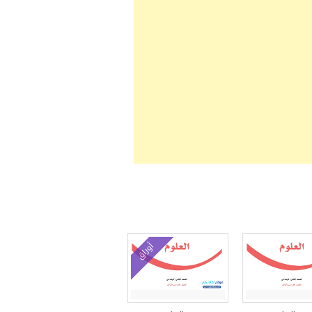
أوراق