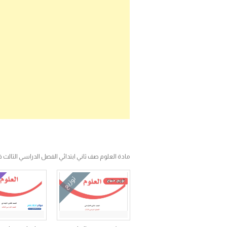
مادة العلوم صف ثاني ابتدائي الفصل الدراسي الثالث ف
توزيع