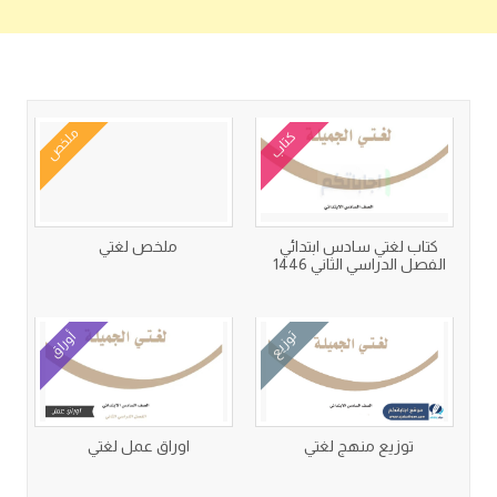
كتب متعلقة
ملخص
كتاب
كتاب لغتي سادس ابتدائي
ملخص لغتي
الفصل الدراسي الثاني 1446
توزيع
أوراق
توزيع منهج لغتي
اوراق عمل لغتي