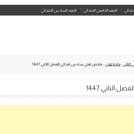
Skip
ابتدائي
الصف الخامس الابتدائي
الصف السادس الابتدائي
to
content
 الثاني
-
مادة لغتي
-
ملخص لغتي سادس ابتدائي الفصل الثاني 1447
 الثاني 1447