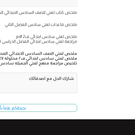
ملخص كتاب لغتي للصف السادس الابتدائي الفصل الدراسي الثاني 1447 تحميل تلخيص مادة لغتي سادس ابتدا
ملخص قاعدات لغتي سادس الفصل الثاني
ملخص لغتي سادس ابتدائي ف2 pdf
مراجعة لغتي سادس ابتدائي الفصل الدراسي ال
ملخص لغتي الصف السادس الابتدائي الفصل
ملخص لغتي سادس ابتدائي ف٢ محلوله ١٤٤٧
تلخيص مراجعة منهج لغتي الجميله سادس ابتدائي الترم
شارك الحل مع اصدقائك
نحيطكم علماً بأ