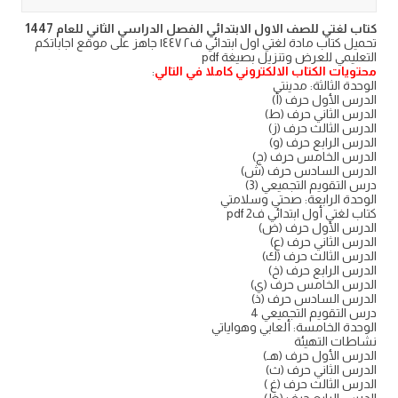
كتاب لغتي للصف الاول الابتدائي الفصل الدراسي الثاني للعام 1447
تحميل كتاب مادة لغتي اول ابتدائي ف٢ ١٤٤٧ جاهز على موقع اجاباتكم
التعليمي للعرض وتنزيل بصيغة pdf
محتويات الكتاب الالكتروني كاملا في التالي
:
الوحدة الثالثة: مدينتي
الدرس الأول حرف (أ)
الدرس الثاني حرف (ط)
الدرس الثالث حرف (ز)
الدرس الرابع حرف (و)
الدرس الخامس حرف (ج)
الدرس السادس حرف (ش)
درس التقويم التجميعي (3)
الوحدة الرابعة: صحتي وسلامتي
كتاب لغتي أول ابتدائي ف2 pdf
الدرس الأول حرف (ض)
الدرس الثاني حرف (ع)
الدرس الثالث حرف (ك)
الدرس الرابع حرف (خ)
الدرس الخامس حرف (ي)
الدرس السادس حرف (ذ)
درس التقويم التجميعي 4
الوحدة الخامسة: ألعابي وهواياتي
نشاطات التهيئة
الدرس الأول حرف (هـ)
الدرس الثاني حرف (ث)
الدرس الثالث حرف (غ )
الدرس الرابع حرف (ظ)