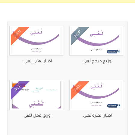
كتب متعلقة
توزيع
اختبار
توزيع منهج لغتي
اختبار نهائي لغتي
اختبار
أوراق
اختبار الفترة لغتي
اوراق عمل لغتي