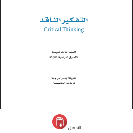
التحميل