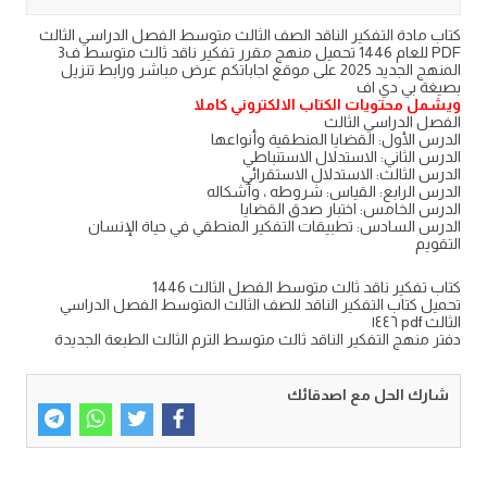
كتاب مادة التفكير الناقد الصف الثالث متوسط الفصل الدراسي الثالث
PDF للعام 1446 تحميل منهج مقرر تفكير ناقد ثالث متوسط ف3
المنهج الجديد 2025 على موقع اجاباتكم عرض مباشر ورابط تنزيل
بصيغة بي دي اف
ويشمل محتويات الكتاب الالكتروني كاملا
الفصل الدراسي الثالث
الدرس الأول: القضايا المنطقية وأنواعها
الدرس الثاني: الاستدلال الاستنباطي
الدرس الثالث: الاستدلال الاستقرائي
الدرس الرابع: القياس: شروطه ، وأشكاله
الدرس الخامس: اختبار صدق القضايا
الدرس السادس: تطبيقات التفكير المنطقي في حياة الإنسان
التقويم
كتاب تفكير ناقد ثالث متوسط الفصل الثالث 1446
تحميل كتاب التفكير الناقد للصف الثالث المتوسط الفصل الدراسي
الثالث pdf ١٤٤٦
دفتر منهج التفكير الناقد ثالث متوسط الترم الثالث الطبعة الجديدة
شارك الحل مع اصدقائك