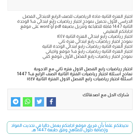
اختبار الفترة الثانية مادة الرياضيات للصف الرابع الابتدائي الفصل
الدراسي الأول تحميل نموذج اختبار رياضيات رابع ابتدائي ف1 الوحدة
الثانية 1447 قابلة للطباعة وتنزيل بصيغة pdf أو word على موقع
اجاباتكم التعليمي
اختبار رياضيات رابع ابتدائي الفترة الثانية ١٤٤٧
نموذج اختبار رياضيات رابع ابتدائي فترة ثاني
اختبار الفترة الثانية رياضيات رابع ابتدائي الوحدة الثانية
اختبار الفترة الثانية رياضيات رابع ف1 موقع واجباتي
نموذج اختبار رياضيات رابع الفصل الأول موقع كتبي
اختبار رياضيات رابع الفصل الاول فتره ثاني مع الاجوبة
نماذج اسئلة اختبار رياضيات الفترة الثانية الصف الرابع ف1 1447
اسئلة اختبار رياضيات رابع الفصل الاول الفترة الثانية ١٤٤٧
شارك الحل مع اصدقائك
نحيطكم علماً بأن فريق موقع اجابتكم يعمل حاليا في تحديث المواد
وإضافة حلول للمناهج وفق طبعة 1447 هـ