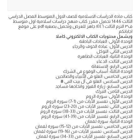
كتاب مادة الدراسات الاسلامية للصف الاول المتوسط الفصل الدراسي
الثالث 1446 تحميل مقرر كتاب منهج دراسات اسلامية اول متوسط
ف٣ الترم الثالث ١٤٤٦ جاهز للعرض وتحميل بصغيه pdf على موقع
اجاباتكم
ويشمل محتويات الكتاب الالكتروني كاملا
الوحدة الأولى: العبادات الباطنة
الدرس الأول: عبادة الخوف والرجاء
الدرس الثاني: التوكل
الوحدة الثانية: العبادات الظاهرة
الدرس الثالث: الدعاء
الدرس الرابع: الاستغاثة
الوحدة الثالثة: أسباب الوقوع في الشرك
الدرس الخامس: الغلو في الأنبياء والصالحين
الدرس السادس: الغلو في آل بيت النبي ﷺ
الدرس السابع: زيارة القبور واتخاذها مساجد
الدرس الثامن: التبرك
الوحدة الأولى: سورة الروم
الدرس الأول: تفسير الأيات من (1-7) سورة الروم
الدرس الثاني: تفسير الآيات من (20-23) سورة الروم
الدرس الثالث: تفسير الآيات من (33-38) سورة الروم
الدرس الرابع: تفسير الآيات من (39-41) سورة الروم
الوحدة الثانية: سورة لقمان
الدرس الخامس: تفسير الآيات من (12-15) سورة لقمان
الدرس السادس: تفسير الآيات من (16-19) سورة لقمان
الدرس السابع: تفسير الآيات من (33-34) سورة لقمان