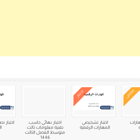
كتب متعلقة
ملخص
اختبار
ارات
اختبار تشخيصي
اختبار نهائي حاسب
اختبار ن
المهارات الرقمية
تقنية معلومات ثالث
ا
متوسط الفصل الثالث
1446