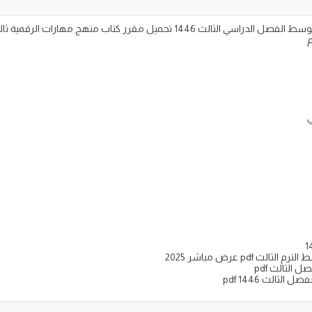
ي
pd عرض مباشر 2025
الثالث pdf
ثالث 1446 pdf