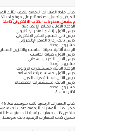
للعرض وتحميل بصغيه pdf على موقع اجاباتكم
ويشمل محتويات الكتاب الالكتروني كاملا
الوحدة الأولى: المتاجر الإلكترونية
درس الأول: إنشاء المتجر الإلكتروني
درس ثاني: تصميم المتجر الإلكتروني
درس ثالث: إدارة المتجر الإلكتروني
مشروع الوحدة
الوحدة الثانية: صيانة الحاسب والتخزين السحاب
درس الأول: صيانة الحاسب
درس الثاني: التخزين السحابي
مشروع الوحدة
الوحدة الثالثة: مستشعرات الروبوت
درس الأول: مستشعرات المسافة
درس الثاني: مستشعرات العين
درس الثالث: مستشعرات الاصطدام
مشروع الوحدة
اختبر نفسك
كتاب المهارات الرقميه ثالث متوسط ف3 1446
مقرر كتاب المهارات الرقميه صف ثالث متوسط الترم الثالث f
ملخص كتاب مهارات رقمية ثالث متوسط الفصل 
تحميل كتاب المهارات الرقمية ثالث متوسط الفصل ال