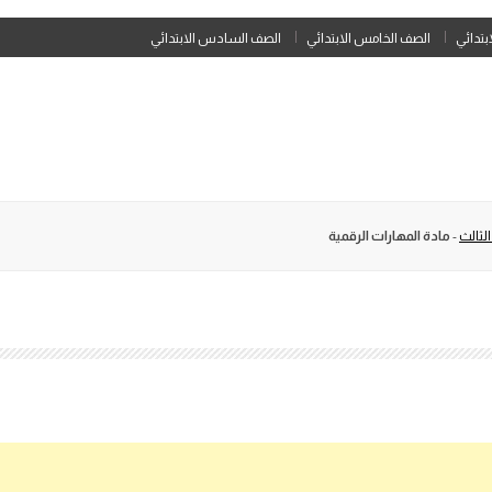
Skip
ابتدائي
الصف الخامس الابتدائي
الصف السادس الابتدائي
to
content
لثالث
-
مادة المهارات الرقمية