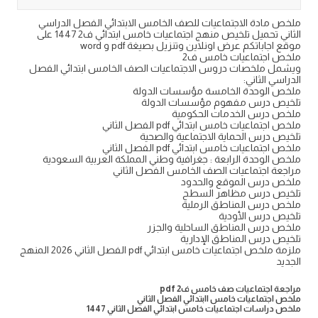
ملخص مادة الاجتماعيات للصف الخامس الابتدائي الفصل الدراسي
الثاني تحميل تلخيص منهج اجتماعيات خامس ابتدائي ف2 1447 على
موقع اجاباتكم عرض اونلاين وتنزيل بصيغة pdf و word
ملخص اجتماعيات خامس ف2
ويشمل ملخصات دروس الاجتماعيات الصف الخامس ابتدائي الفصل
الدراسي الثاني:
ملخص الوحدة الخامسة مؤسسات الدولة
تلخيص درس مفهوم مؤسسات الدولة
ملخص درس الخدمات الحكومية
ملخص اجتماعيات خامس ابتدائي pdf الفصل الثاني
تلخيص درس الحماية الاجتماعية والصحية
ملخص اجتماعيات خامس ابتدائي pdf الفصل الثاني
ملخص الوحدة الرابعة : جغرافية وطني المملكة العربية السعودية
مراجعة اجتماعيات الصف الخامس الفصل الثاني
ملخص درس الموقع والحدود
تلخيص درس مظاهر السطح
ملخص درس المناطق الرملية
تلخيص درس الأودية
ملخص درس المناطق الساحلية والجزر
تلخيص درس المناطق الإدارية
ملزمة ملخص اجتماعيات خامس ابتدائي pdf الفصل الثاني 2026 المنهج
الجديد
مراجعة اجتماعيات صف خامس ف2 pdf
ملخص اجتماعيات خامس اابتدائي الفصل الثاني
ملخص دراسات اجتماعيات خامس ابتدائي الفصل الثاني 1447