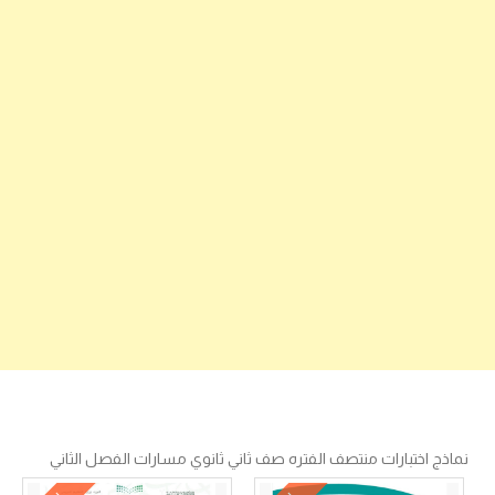
نماذج اختبارات منتصف الفتره صف ثاني ثانوي مسارات الفصل الثاني