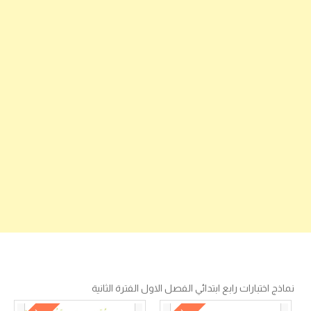
نماذج اختبارات رابع ابتدائي الفصل الاول الفترة الثانية