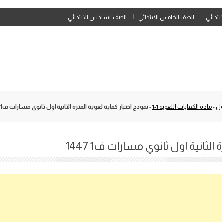
Skip
ابتدائي
الصف الخامس الابتدائي
الصف السادس الابتدائي
to
content
ول
-
مادة الكفايات اللغوية 1-1
-
نموذج اختبار كفاية لغوية الفترة الثانية اول ثانوي مسارات ف1 1447
الثانية اول ثانوي مسارات ف1 1447