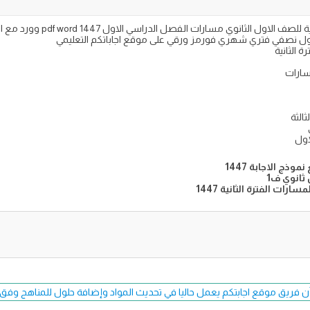
نموذج اختبار الفتره الثانية مادة
لاول نصفي فتري شهري فورمز ورقي على موقع اجاباتكم التعليمي
ة الثانية
الثة
اول
 ثانوي ف1
رات الفترة الثانية 1447
ن فريق موقع اجابتكم يعمل حاليا في تحديث المواد وإضافة حلول للمناهج وفق طبعة 7