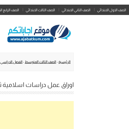
الصف الاول الابتدائي
الصف الثاني الابتدائي
الصف الثالث الابتدائي
الصف الرابع ال
الرئيسية
-
الصف الثالث المتوسط
-
الفصل الدراسي ا
اوراق عمل دراسات اسلامية ثال