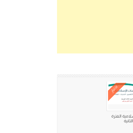
اختبار
سلامية الفترة
لثانية