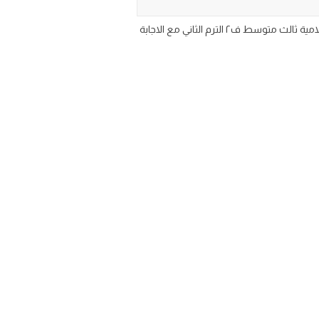
اوراق عمل مادة الدراسات الاسلامية الصف الثالث المتوسط الفصل الدراسي الثاني 1446 تحميل حلول ورقة عمل التربيه الاسلامية ثالث متوسط ف٢ الترم الثاني مع الاجابة