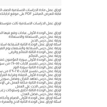
قابلة للعرض المباشر PDF على موقع اجاباتكم التعليمي
اوراق عمل الدراسات الاسلامية ثالث متوسط 
اوراق عمل الوحدة الأولى عبادات وقع فيها ا
ورقة عمل درس الاستعانة والاستعاذة
ورقة عمل درس الذبح
اسئلة اوراق عمل الوحدة الثانية الشفاعة اسلا
ورقة عمل درس الشفاعة والشفعاء يوم القي
اوراق عمل الوحدة الثالثة التمائم والرقى
ورقة عمل درس التمائم
اوراق عمل الوحدة الأولى سورة المؤمنون لمنه
ورقة عمل درس تفسير الآيات (٥١–٦١) من سورة (المؤمنون)
اوراق عمل الوحدة الثانية سورة النور
ورقة عمل درس تفسير الآيات (۲۷–۲۹) من سورة النور
اوراق عمل الوحدة الأولى الصلاة وقراءة القرآن
ورقة عمل درس تعاهد القرآن وفضل سورتي ا
اوراق عمل الوحدة الثانية مكانة العمل في الإسلام
ورقة عمل درس الحث على العمل
اوراق عمل الوحدة الثالثة أخلاق وسلوكات رغ
ورقة عمل درس فضل العدل
اسئلة اوراق عمل الوحدة الأولى الصيام وأحكامه 
اسئلة اوراق عمل الوحدة الثانية الحج والعم