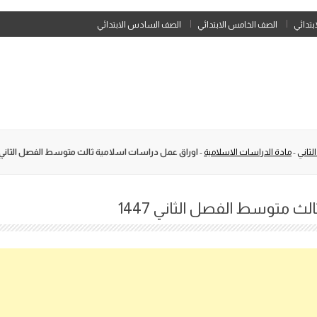
Skip
ابتدائي
الصف الخامس الابتدائي
الصف السادس الابتدائي
to
content
لثاني
-
مادة الدراسات الاسلامية
-
اوراق عمل دراسات اسلامية ثالث متوسط الفصل الثاني 1447
ث متوسط الفصل الثاني 1447