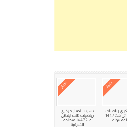
اختبار
اختبار
ركزي رياضيات
تسريب اختبار مركزي
ثالث ابتدائي ف2 1447
رياضيات ثالث ابتدائي
قة تبوك
ف2 1447 منطقة
الشرقية