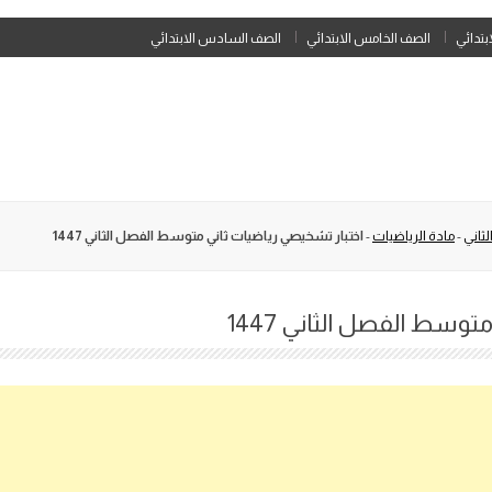
Skip
ابتدائي
الصف الخامس الابتدائي
الصف السادس الابتدائي
to
content
ثاني
-
مادة الرياضيات
-
اختبار تشخيصي رياضيات ثاني متوسط الفصل الثاني 1447
وسط الفصل الثاني 1447