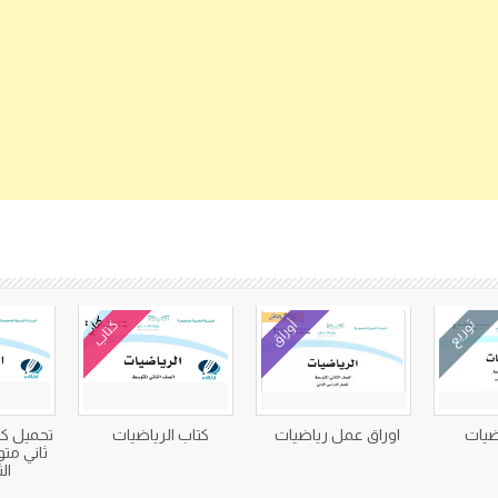
كتب متعلقة
توزيع
أوراق
كتاب
ضيات
اوراق عمل رياضيات
كتاب الرياضيات
تحميل كت
ثاني م
الثا