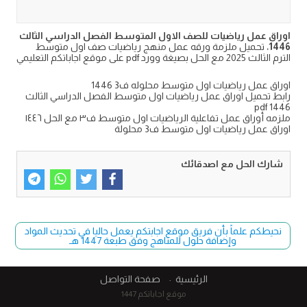
اوراق عمل رياضيات للصف الاول المتوسط الفصل الدراسي الثالث
1446
، تحميل ملزمة ورقه عمل منهج رياضيات صف اول متوسط
الترم الثالث 2025 مع الحل بصيغة وورد pdf على موقع اجاباتكم التعليمي
اوراق عمل رياضيات اول متوسط محلوله ف3 1446
رابط تحميل اوراق عمل رياضيات اول متوسط الفصل الدراسي الثالث
1446 pdf
ملزمه أوراق عمل تفاعلية الرياضيات اول متوسط ف٣ مع الحل ١٤٤٦
اوراق عمل رياضيات اول متوسط ف3 محلولة
شارك الحل مع اصدقائك
نحيطكم علماً بأن فريق موقع اجابتكم يعمل حاليا في تحديث المواد
وإضافة حلول للمناهج وفق طبعة 1447 هـ
الرئيسية
صفحة التواصل
موقع اجاباتكم 1447