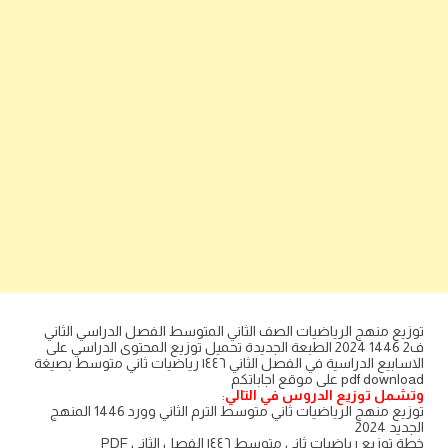
توزيع منهج الرياضيات الصف الثاني المتوسط الفصل الدراسي الثاني
ف2 1446 2024 الطبعة الجديدة تحميل توزيع المحتوى الدراسي على
الاسابيع الدراسية في الفصل الثاني ١٤٤٦ رياضيات ثاني متوسط بصيغة
pdf download على موقع اجاباتكم
وتشمل توزيع الدروس في التالي
:
توزيع منهج الرياضيات ثاني متوسط الترم الثاني وورد 1446 المنهج
الجديد 2024
خطة توزيع رياضيات ثاني متوسط ١٤٤٦ الفصل الثاني PDF