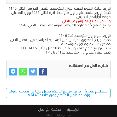
توزيع مادة العلوم الصف الاول المتوسط الفصل الدراسي الثاني 1445
خطة توزيع منهج علوم اول متوسط الترم الثاني 2024 وورد pdf على
موقع اجاباتكم التعليمي
وتشمل توزيع الدروس في التالي:
توزيع منهج مواد علوم المرحلة المتوسطه الفصل الثاني 1446
توزيع علوم اول متوسط ف2 1446
خطة توزيع المحتوى الدراسي على الاسابيع الدراسية في الفصل الثاني
حصص كتاب علوم اول متوسط ف٢
تنزيل توزيع علوم صف اول متوسط الفصل الثاني PDF 1446
خطه مقرر علوم اول متوسط ف٢ ١٤٤٦ ٢٠٢٤
شارك الحل مع اصدقائك
نحيطكم علماً بأن فريق موقع اجابتكم يعمل حاليا في تحديث المواد
وإضافة حلول للمناهج وفق طبعة 1447 هـ
الرئيسية
صفحة التواصل
موقع اجاباتكم 1447