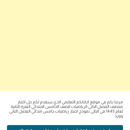
مرحبا بكم في موقع اجاباتكم التعليمي الذي سيقدم لكم حل اختبار
منتصف الفصل الثاني الرياضيات للصف الخامس الابتدائي الفترة الثانية
لعام 1445 في التالي نموذج اختبار رياضيات خامس ابتدائي الفصل الثاني
وورد