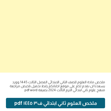
ملخص مادة العلوم للصف الثاني الابتدائي الفصل الثالث 1445 وورد
يسعدنا ان نقدم لكم على موقع اجاباتكم رابط تحميل تلخيص مراجعة
منهج علوم ثاني ابتدائي الترم الثالث 2024 بصيغة pdf word
ملخص العلوم ثاني ابتدائي ف٣ ١٤٤٥ pdf