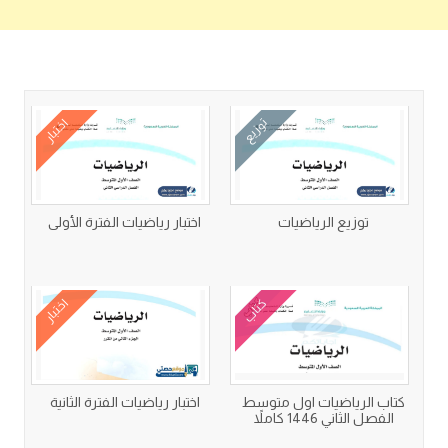
كتب متعلقة
توزيع
اختبار
توزيع الرياضيات
اختبار رياضيات الفترة الأولى
كتاب
اختبار
كتاب الرياضيات اول متوسط
اختبار رياضيات الفترة الثانية
الفصل الثاني 1446 كاملاً